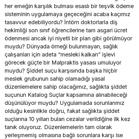
her emeğin karşılık bulması esaslı bir teşvik ödeme
sisteminin uygulamaya geçeceğini acaba kaçımız
tasavvur edebiliyordu? İntörn doktorlarla diş
hekimliği son sınıf öğrencilerine tam asgari ücret
ödenmesi ancak iyi niyetli bir plan gibi görülmüyor
muydu? Dünyada örneği bulunmayan, sağlık
çalışanları için adeta “mesleki kalkan” işlevi
görecek güçte bir Malpraktis yasası umuluyor
muydu? Şiddet suçu karşısında başka hiçbir
meslek grubunun sahip olamadığı yasal
düzenlemelere sahip olacağımız, sağlıkta şiddet
suçunun Katalog Suçlar kapsamına alınabileceği
düşünülüyor muydu? Uygulamada sorunlarımız
olduğu kesinlikle doğru, fakat sağlıkta şiddet
suçlarına 10 yılları bulan cezalar verildiğine ilk kez
tanık oluyoruz. Düzenlemelerin tam olarak
yerleşmemiş olmasına bağlı sorunlara karşı ise