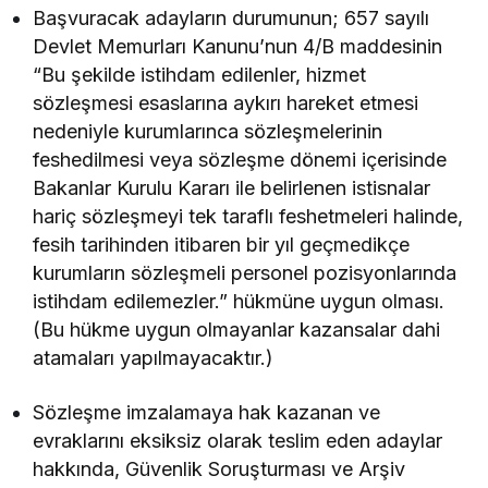
Başvuracak adayların durumunun; 657 sayılı
Devlet Memurları Kanunu’nun 4/B maddesinin
“Bu şekilde istihdam edilenler, hizmet
sözleşmesi esaslarına aykırı hareket etmesi
nedeniyle kurumlarınca sözleşmelerinin
feshedilmesi veya sözleşme dönemi içerisinde
Bakanlar Kurulu Kararı ile belirlenen istisnalar
hariç sözleşmeyi tek taraflı feshetmeleri halinde,
fesih tarihinden itibaren bir yıl geçmedikçe
kurumların sözleşmeli personel pozisyonlarında
istihdam edilemezler.” hükmüne uygun olması.
(Bu hükme uygun olmayanlar kazansalar dahi
atamaları yapılmayacaktır.)
Sözleşme imzalamaya hak kazanan ve
evraklarını eksiksiz olarak teslim eden adaylar
hakkında, Güvenlik Soruşturması ve Arşiv