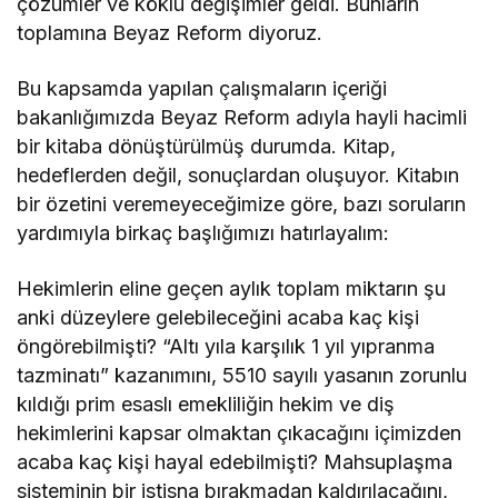
çözümler ve köklü değişimler geldi. Bunların
toplamına Beyaz Reform diyoruz.
Bu kapsamda yapılan çalışmaların içeriği
bakanlığımızda Beyaz Reform adıyla hayli hacimli
bir kitaba dönüştürülmüş durumda. Kitap,
hedeflerden değil, sonuçlardan oluşuyor. Kitabın
bir özetini veremeyeceğimize göre, bazı soruların
yardımıyla birkaç başlığımızı hatırlayalım:
Hekimlerin eline geçen aylık toplam miktarın şu
anki düzeylere gelebileceğini acaba kaç kişi
öngörebilmişti? “Altı yıla karşılık 1 yıl yıpranma
tazminatı” kazanımını, 5510 sayılı yasanın zorunlu
kıldığı prim esaslı emekliliğin hekim ve diş
hekimlerini kapsar olmaktan çıkacağını içimizden
acaba kaç kişi hayal edebilmişti? Mahsuplaşma
sisteminin bir istisna bırakmadan kaldırılacağını,