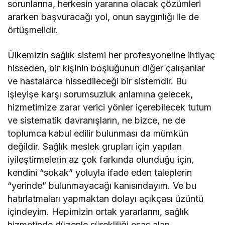
sorunlarına, herkesin yararına olacak çözümleri
ararken başvuracağı yol, onun saygınlığı ile de
örtüşmelidir.
Ülkemizin sağlık sistemi her profesyoneline ihtiyaç
hisseden, bir kişinin boşluğunun diğer çalışanlar
ve hastalarca hissedileceği bir sistemdir. Bu
işleyişe karşı sorumsuzluk anlamına gelecek,
hizmetimize zarar verici yönler içerebilecek tutum
ve sistematik davranışların, ne bizce, ne de
toplumca kabul edilir bulunması da mümkün
değildir. Sağlık meslek grupları için yapılan
iyileştirmelerin az çok farkında olunduğu için,
kendini “sokak” yoluyla ifade eden taleplerin
“yerinde” bulunmayacağı kanısındayım. Ve bu
hatırlatmaları yapmaktan dolayı açıkçası üzüntü
içindeyim. Hepimizin ortak yararlarını, sağlık
hizmetinde düzenle sürekliliği esas alan