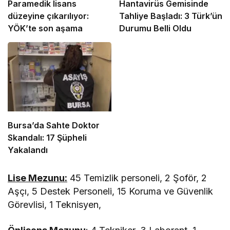
Paramedik lisans
Hantavirüs Gemisinde
düzeyine çıkarılıyor:
Tahliye Başladı: 3 Türk’ün
YÖK’te son aşama
Durumu Belli Oldu
Bursa’da Sahte Doktor
Skandalı: 17 Şüpheli
Yakalandı
Lise Mezunu
:
45 Temizlik personeli, 2 Şoför, 2
Aşçı, 5 Destek Personeli, 15 Koruma ve Güvenlik
Görevlisi, 1 Teknisyen,