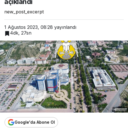
açıklandı
new_post_excerpt
1 Ağustos 2023, 08:28
yayınlandı
4dk, 27sn
Google'da Abone Ol