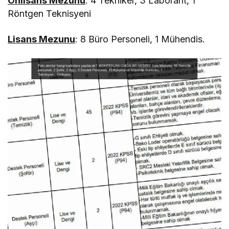
Önlisans Mezunu
: 4 Tekniker, 3 Laborant, 1
Röntgen Teknisyeni
Lisans Mezunu
: 8 Büro Personeli, 1 Mühendis.