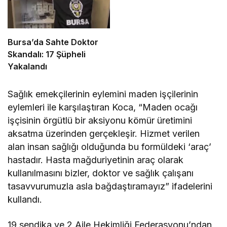
Bursa’da Sahte Doktor
Skandalı: 17 Şüpheli
Yakalandı
Sağlık emekçilerinin eylemini maden işçilerinin
eylemleri ile karşılaştıran Koca, “Maden ocağı
işçisinin örgütlü bir aksiyonu kömür üretimini
aksatma üzerinden gerçekleşir. Hizmet verilen
alan insan sağlığı olduğunda bu formüldeki ‘araç’
hastadır. Hasta mağduriyetinin araç olarak
kullanılmasını bizler, doktor ve sağlık çalışanı
tasavvurumuzla asla bağdaştıramayız” ifadelerini
kullandı.
19 sendika ve 2 Aile Hekimliği Federasyonu’ndan