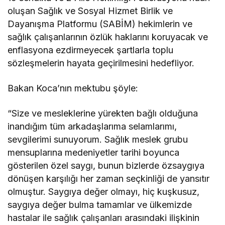
oluşan Sağlık ve Sosyal Hizmet Birlik ve
Dayanışma Platformu (SABİM) hekimlerin ve
sağlık çalışanlarının özlük haklarını koruyacak ve
enflasyona ezdirmeyecek şartlarla toplu
sözleşmelerin hayata geçirilmesini hedefliyor.
Bakan Koca’nın mektubu şöyle:
“Size ve mesleklerine yürekten bağlı olduğuna
inandığım tüm arkadaşlarıma selamlarımı,
sevgilerimi sunuyorum. Sağlık meslek grubu
mensuplarına medeniyetler tarihi boyunca
gösterilen özel saygı, bunun bizlerde özsaygıya
dönüşen karşılığı her zaman seçkinliği de yansıtır
olmuştur. Saygıya değer olmayı, hiç kuşkusuz,
saygıya değer bulma tamamlar ve ülkemizde
hastalar ile sağlık çalışanları arasındaki ilişkinin