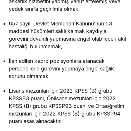
askerlik hizmetini yapmış yahut ertelemiş veya
yedek sınıfa geçirilmiş olmak,
657 sayılı Devlet Memurları Kanunu’nun 53.
maddesi hükümleri saklı kalmak kaydıyla
görevini devamlı yapmasına engel olabilecek akıl
hastalığı bulunmamak,
İlan edilen kadro pozisyonlara atanacak
personellerin görevini yapmaya engel sağlık
sorunu olmamak.
Lisans mezunları için 2022 KPSS (B) grubu
KPSSP3 puanı, Önlisans mezunları için 2022
KPSS (B) grubu KPSSP93 puanı ve Ortaöğretim
mezunları için 2022 KPSS (B) grubu KPSSP94
puanı esas alınacaktır.