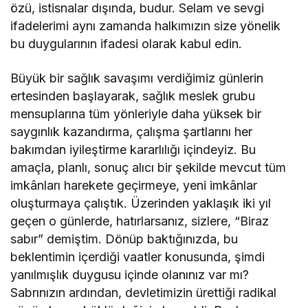
özü, istisnalar dışında, budur. Selam ve sevgi
ifadelerimi aynı zamanda halkımızın size yönelik
bu duygularının ifadesi olarak kabul edin.
Büyük bir sağlık savaşımı verdiğimiz günlerin
ertesinden başlayarak, sağlık meslek grubu
mensuplarına tüm yönleriyle daha yüksek bir
saygınlık kazandırma, çalışma şartlarını her
bakımdan iyileştirme kararlılığı içindeyiz. Bu
amaçla, planlı, sonuç alıcı bir şekilde mevcut tüm
imkânları harekete geçirmeye, yeni imkânlar
oluşturmaya çalıştık. Üzerinden yaklaşık iki yıl
geçen o günlerde, hatırlarsanız, sizlere, “Biraz
sabır” demiştim. Dönüp baktığınızda, bu
beklentimin içerdiği vaatler konusunda, şimdi
yanılmışlık duygusu içinde olanınız var mı?
Sabrınızın ardından, devletimizin ürettiği radikal