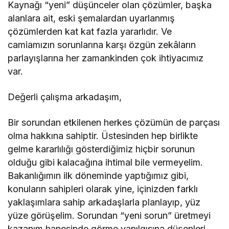
Kaynağı “yeni” düşünceler olan çözümler, başka
alanlara ait, eski şemalardan uyarlanmış
çözümlerden kat kat fazla yararlıdır. Ve
camiamızın sorunlarına karşı özgün zekâların
parlayışlarına her zamankinden çok ihtiyacımız
var.
Değerli çalışma arkadaşım,
Bir sorundan etkilenen herkes çözümün de parçası
olma hakkına sahiptir. Üstesinden hep birlikte
gelme kararlılığı gösterdiğimiz hiçbir sorunun
olduğu gibi kalacağına ihtimal bile vermeyelim.
Bakanlığımın ilk döneminde yaptığımız gibi,
konuların sahipleri olarak yine, içinizden farklı
yaklaşımlara sahip arkadaşlarla planlayıp, yüz
yüze görüşelim. Sorundan “yeni sorun” üretmeyi
kazanım hanesinde görme yanılgısına düşenleri