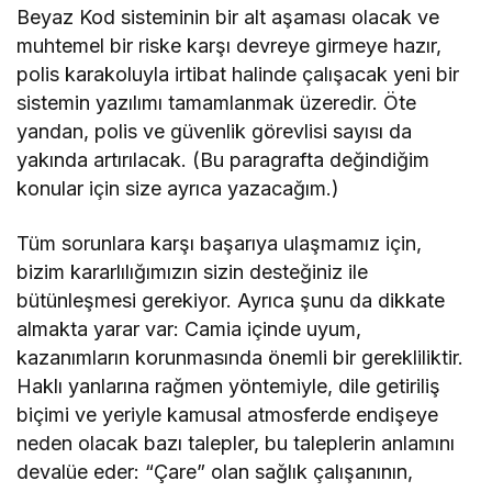
Beyaz Kod sisteminin bir alt aşaması olacak ve
muhtemel bir riske karşı devreye girmeye hazır,
polis karakoluyla irtibat halinde çalışacak yeni bir
sistemin yazılımı tamamlanmak üzeredir. Öte
yandan, polis ve güvenlik görevlisi sayısı da
yakında artırılacak. (Bu paragrafta değindiğim
konular için size ayrıca yazacağım.)
Tüm sorunlara karşı başarıya ulaşmamız için,
bizim kararlılığımızın sizin desteğiniz ile
bütünleşmesi gerekiyor. Ayrıca şunu da dikkate
almakta yarar var: Camia içinde uyum,
kazanımların korunmasında önemli bir gerekliliktir.
Haklı yanlarına rağmen yöntemiyle, dile getiriliş
biçimi ve yeriyle kamusal atmosferde endişeye
neden olacak bazı talepler, bu taleplerin anlamını
devalüe eder: “Çare” olan sağlık çalışanının,