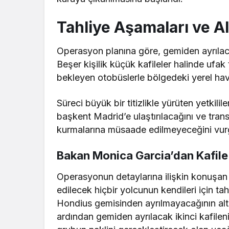
Tahliye Aşamaları ve A
Operasyon planına göre, gemiden ayrılaca
Beşer kişilik küçük kafileler halinde ufa
bekleyen otobüslerle bölgedeki yerel hav
Süreci büyük bir titizlikle yürüten yetkilil
başkent Madrid’e ulaştırılacağını ve trans
kurmalarına müsaade edilmeyeceğini vur
Bakan Monica Garcia’dan Kafile
Operasyonun detaylarına ilişkin konuşan
edilecek hiçbir yolcunun kendileri için 
Hondius gemisinden ayrılmayacağının alt
ardından gemiden ayrılacak ikinci kafilen