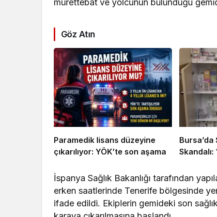
mürettebat ve yolcunun bulunduğu gemide
Göz Atın
Paramedik lisans düzeyine
Bursa’da 
çıkarılıyor: YÖK’te son aşama
Skandalı:
İspanya Sağlık Bakanlığı tarafından yapıl
erken saatlerinde Tenerife bölgesinde yer
ifade edildi. Ekiplerin gemideki son sağl
karaya çıkarılmasına başlandı.