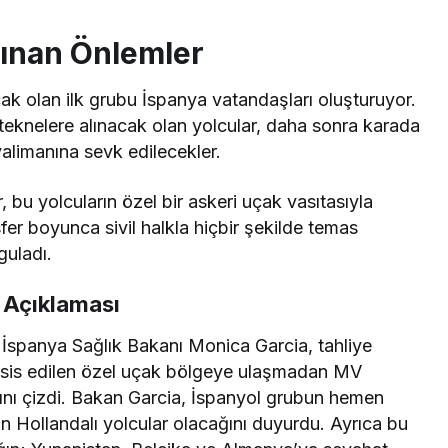
lınan Önlemler
k olan ilk grubu İspanya vatandaşları oluşturuyor.
k teknelere alınacak olan yolcular, daha sonra karada
alimanına sevk edilecekler.
er, bu yolcuların özel bir askeri uçak vasıtasıyla
fer boyunca sivil halkla hiçbir şekilde temas
guladı.
 Açıklaması
 İspanya Sağlık Bakanı Monica Garcia, tahliye
tahsis edilen özel uçak bölgeye ulaşmadan MV
ını çizdi. Bakan Garcia, İspanyol grubun hemen
in Hollandalı yolcular olacağını duyurdu. Ayrıca bu