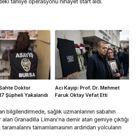
ki tahliye operasyonu nihayet start aldı.
Sahte Doktor
Acı Kayıp: Prof. Dr. Mehmet
 17 Şüpheli Yakalandı
Faruk Oktay Vefat Etti
an bilgilendirmede, sağlık uzmanlarının sabahın
 alan Granadilla Limanı’na demir atan gemiye çıktığı
ık taramalarını tamamlamasının ardından yolcuların