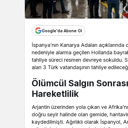
Google'da Abone Ol
İspanya’nın Kanarya Adaları açıklarında
nedeniyle alarma geçilen Hollanda bayra
tahliye süreci resmen devreye sokuldu. 
alan 3 Türk vatandaşının tahliye edileceği
Ölümcül Salgın Sonrası
Hareketlilik
Arjantin üzerinden yola çıkan ve Afrika’n
doğru seyir halinde olan gemide, hantavi
kaydedilmişti. Ağırlıklı olarak İspanyol, A