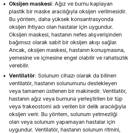
Oksijen maskesi
: Ağız ve burnu kaplayan
plastik bir maske aracılığıyla oksijen verilmesidir.
Bu yöntem, daha yüksek konsantrasyonda
oksijen ihtiyacı olan hastalar için uygundur.
Oksijen maskesi, hastanın nefes alışverişinden
bağımsız olarak sabit bir oksijen akışı sağlar.
Ancak, oksijen maskesi, hastanın konuşmasına,
yemesine ve içmesine engel olabilir ve rahatsızlık
verebilir.
Ventilatör
: Solunum cihazı olarak da bilinen
ventilatör, hastanın solunumunu destekleyen
veya tamamen üstlenen bir makinedir. Ventilatör,
hastanın ağız veya burnuna yerleştirilen bir tüp
veya trakeostomi adı verilen bir delik aracılığıyla
oksijen verir. Bu yöntem, solunum yetmezliği
olan veya solunum yapamayan hastalar için
uygundur. Ventilatör, hastanın solunum ritmini,