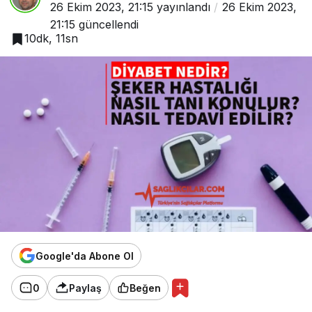
26 Ekim 2023, 21:15
yayınlandı
26 Ekim 2023,
21:15
güncellendi
10dk, 11sn
Google'da Abone Ol
0
Paylaş
Beğen