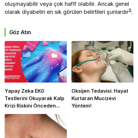
oluşmayabilir veya çok hafif olabilir. Ancak genel
2
olarak diyabetin en sık görülen belirtileri şunlardır
:
Göz Atın
Yapay Zeka EKG
Oksijen Tedavisi: Hayat
Testlerini Okuyarak Kalp
Kurtaran Mucizevi
Krizi Riskini Önceden
Yöntem!
Tahmin Edebilir