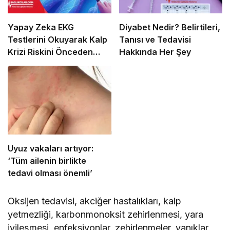
Yapay Zeka EKG
Diyabet Nedir? Belirtileri,
Testlerini Okuyarak Kalp
Tanısı ve Tedavisi
Krizi Riskini Önceden
Hakkında Her Şey
Tahmin Edebilir
Uyuz vakaları artıyor:
‘Tüm ailenin birlikte
tedavi olması önemli’
Oksijen tedavisi, akciğer hastalıkları, kalp
yetmezliği, karbonmonoksit zehirlenmesi, yara
iyileşmesi, enfeksiyonlar, zehirlenmeler, yanıklar,