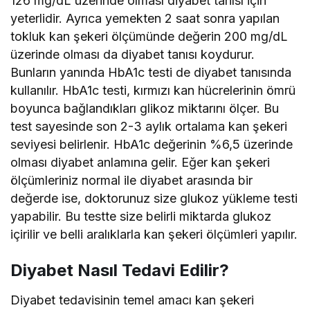
126 mg/dL üzerinde olması diyabet tanısı için
yeterlidir. Ayrıca yemekten 2 saat sonra yapılan
tokluk kan şekeri ölçümünde değerin 200 mg/dL
üzerinde olması da diyabet tanısı koydurur.
Bunların yanında HbA1c testi de diyabet tanısında
kullanılır. HbA1c testi, kırmızı kan hücrelerinin ömrü
boyunca bağlandıkları glikoz miktarını ölçer. Bu
test sayesinde son 2-3 aylık ortalama kan şekeri
seviyesi belirlenir. HbA1c değerinin %6,5 üzerinde
olması diyabet anlamına gelir. Eğer kan şekeri
ölçümleriniz normal ile diyabet arasında bir
değerde ise, doktorunuz size glukoz yükleme testi
yapabilir. Bu testte size belirli miktarda glukoz
içirilir ve belli aralıklarla kan şekeri ölçümleri yapılır.
Diyabet Nasıl Tedavi Edilir?
Diyabet tedavisinin temel amacı kan şekeri