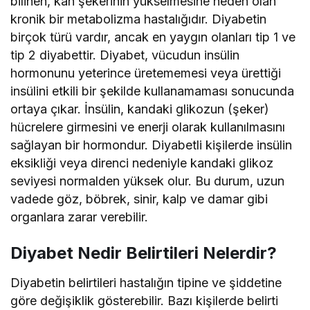
bilinen, kan şekerinin yükselmesine neden olan
kronik bir metabolizma hastalığıdır. Diyabetin
birçok türü vardır, ancak en yaygın olanları tip 1 ve
tip 2 diyabettir. Diyabet, vücudun insülin
hormonunu yeterince üretememesi veya ürettiği
insülini etkili bir şekilde kullanamaması sonucunda
ortaya çıkar. İnsülin, kandaki glikozun (şeker)
hücrelere girmesini ve enerji olarak kullanılmasını
sağlayan bir hormondur. Diyabetli kişilerde insülin
eksikliği veya direnci nedeniyle kandaki glikoz
seviyesi normalden yüksek olur. Bu durum, uzun
vadede göz, böbrek, sinir, kalp ve damar gibi
organlara zarar verebilir.
Diyabet Nedir Belirtileri Nelerdir?
Diyabetin belirtileri hastalığın tipine ve şiddetine
göre değişiklik gösterebilir. Bazı kişilerde belirti