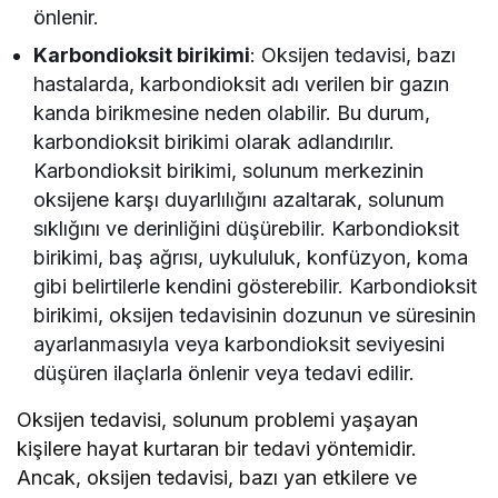
önlenir.
Karbondioksit birikimi
: Oksijen tedavisi, bazı
hastalarda, karbondioksit adı verilen bir gazın
kanda birikmesine neden olabilir. Bu durum,
karbondioksit birikimi olarak adlandırılır.
Karbondioksit birikimi, solunum merkezinin
oksijene karşı duyarlılığını azaltarak, solunum
sıklığını ve derinliğini düşürebilir. Karbondioksit
birikimi, baş ağrısı, uykululuk, konfüzyon, koma
gibi belirtilerle kendini gösterebilir. Karbondioksit
birikimi, oksijen tedavisinin dozunun ve süresinin
ayarlanmasıyla veya karbondioksit seviyesini
düşüren ilaçlarla önlenir veya tedavi edilir.
Oksijen tedavisi, solunum problemi yaşayan
kişilere hayat kurtaran bir tedavi yöntemidir.
Ancak, oksijen tedavisi, bazı yan etkilere ve