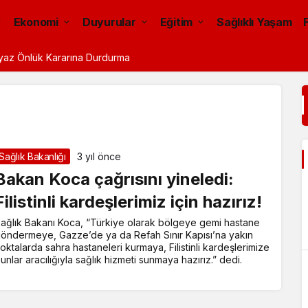
Ekonomi
Duyurular
Eğitim
Sağlıklı Yaşam
eyaz Önlük Kararına Durdurma
Sağlık Bakanlığı
3 yıl önce
Bakan Koca çağrısını yineledi:
Filistinli kardeşlerimiz için hazırız!
ağlık Bakanı Koca, “Türkiye olarak bölgeye gemi hastane
öndermeye, Gazze’de ya da Refah Sınır Kapısı’na yakın
oktalarda sahra hastaneleri kurmaya, Filistinli kardeşlerimize
unlar aracılığıyla sağlık hizmeti sunmaya hazırız.” dedi.