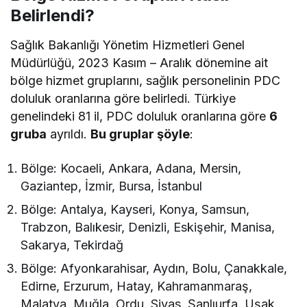
Belirlendi?
Sağlık Bakanlığı Yönetim Hizmetleri Genel
Müdürlüğü, 2023 Kasım – Aralık dönemine ait
bölge hizmet gruplarını, sağlık personelinin PDC
doluluk oranlarına göre belirledi. Türkiye
genelindeki 81 il, PDC doluluk oranlarına göre
6
gruba
ayrıldı.
Bu gruplar şöyle
:
Bölge: Kocaeli, Ankara, Adana, Mersin,
Gaziantep, İzmir, Bursa, İstanbul
Bölge: Antalya, Kayseri, Konya, Samsun,
Trabzon, Balıkesir, Denizli, Eskişehir, Manisa,
Sakarya, Tekirdağ
Bölge: Afyonkarahisar, Aydın, Bolu, Çanakkale,
Edirne, Erzurum, Hatay, Kahramanmaraş,
Malatya, Muğla, Ordu, Sivas, Şanlıurfa, Uşak,