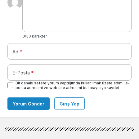
0
/30 karakter
Ad
*
E-Posta
*
Bir dahaki sefere yorum yaptığımda kullanılmak üzere adımı, e-
posta adresimi ve web site adresimi bu tarayıcıya kaydet.
Yorum Gönder
Giriş Yap