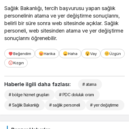
Sağlık Bakanlığı, tercih başvurusu yapan sağlık
personelinin atama ve yer değiştirme sonuçlarını,
belirli bir süre sonra web sitesinde açıklar. Sağlık
personeli, web sitesinden atama ve yer değiştirme
sonuçlarını öğrenebilir.
Beğendim
Harika
Haha
Vay
Üzgün
Kızgın
Haberle ilgili daha fazlası:
# atama
# bölge hizmet grupları
# PDC doluluk oranı
# Sağlık Bakanlığı
# sağlık personeli
# yer değiştirme