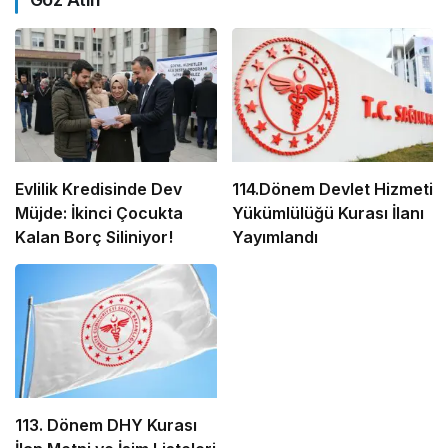
Evlilik Kredisinde Dev
114.Dönem Devlet Hizmeti
Müjde: İkinci Çocukta
Yükümlülüğü Kurası İlanı
Kalan Borç Siliniyor!
Yayımlandı
113. Dönem DHY Kurası