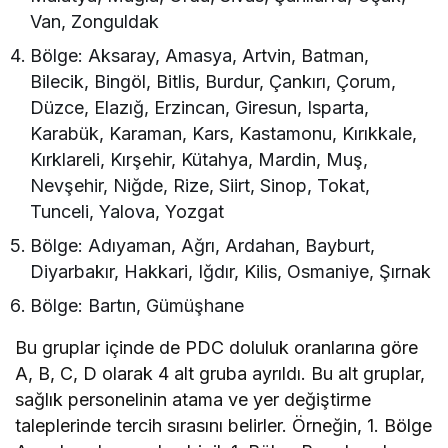
Van, Zonguldak
Bölge: Aksaray, Amasya, Artvin, Batman,
Bilecik, Bingöl, Bitlis, Burdur, Çankırı, Çorum,
Düzce, Elazığ, Erzincan, Giresun, Isparta,
Karabük, Karaman, Kars, Kastamonu, Kırıkkale,
Kırklareli, Kırşehir, Kütahya, Mardin, Muş,
Nevşehir, Niğde, Rize, Siirt, Sinop, Tokat,
Tunceli, Yalova, Yozgat
Bölge: Adıyaman, Ağrı, Ardahan, Bayburt,
Diyarbakır, Hakkari, Iğdır, Kilis, Osmaniye, Şırnak
Bölge: Bartın, Gümüşhane
Bu gruplar içinde de PDC doluluk oranlarına göre
A, B, C, D olarak 4 alt gruba ayrıldı. Bu alt gruplar,
sağlık personelinin atama ve yer değiştirme
taleplerinde tercih sırasını belirler. Örneğin, 1. Bölge