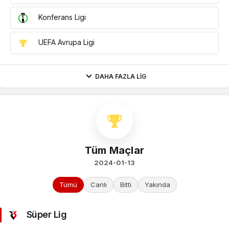
Konferans Ligi
UEFA Avrupa Ligi
DAHA FAZLA LIG
Tüm Maçlar
2024-01-13
Tümü
Canlı
Bitti
Yakında
Süper Lig