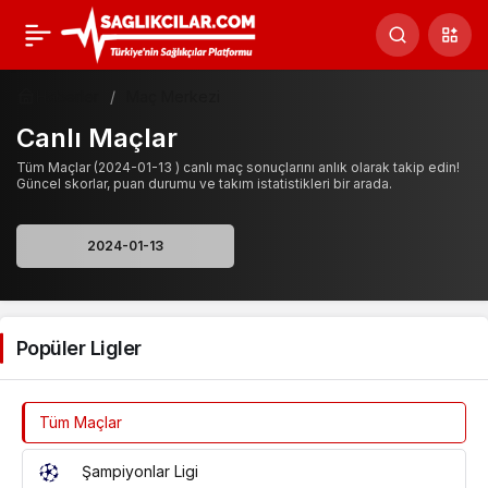
Haberler
Maç Merkezi
Canlı Maçlar
Tüm Maçlar (2024-01-13 ) canlı maç sonuçlarını anlık olarak takip edin!
Güncel skorlar, puan durumu ve takım istatistikleri bir arada.
Popüler Ligler
Tüm Maçlar
Şampiyonlar Ligi