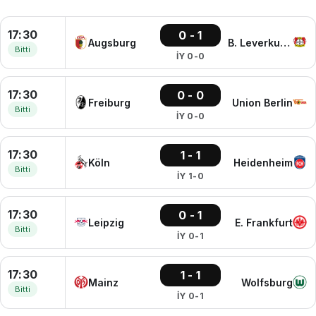
17:30
0 - 1
Augsburg
B. Leverkusen
Bitti
İY 0-0
17:30
0 - 0
Freiburg
Union Berlin
Bitti
İY 0-0
17:30
1 - 1
Köln
Heidenheim
Bitti
İY 1-0
17:30
0 - 1
Leipzig
E. Frankfurt
Bitti
İY 0-1
17:30
1 - 1
Mainz
Wolfsburg
Bitti
İY 0-1