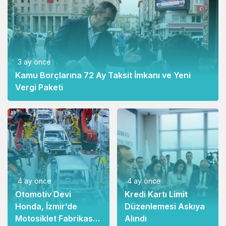
3 ay önce
Kamu Borçlarına 72 Ay Taksit İmkanı ve Yeni
Vergi Paketi
4 ay önce
4 ay önce
Otomotiv Devi
Kredi Kartı Limit
Honda, İzmir’de
Düzenlemesi Askıya
Motosiklet Fabrikası
Alındı