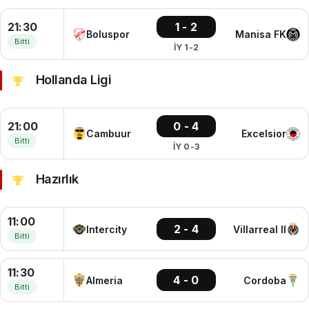
21:30
1 - 2
Boluspor
Manisa FK
Bitti
İY 1-2
Hollanda Ligi
21:00
0 - 4
Cambuur
Excelsior
Bitti
İY 0-3
Hazırlık
11:00
2 - 4
Intercity
Villarreal II
Bitti
11:30
4 - 0
Almeria
Cordoba
Bitti