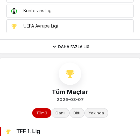
Konferans Ligi
UEFA Avrupa Ligi
DAHA FAZLA LIG
Tüm Maçlar
2026-08-07
Tümü
Canlı
Bitti
Yakında
TFF 1. Lig