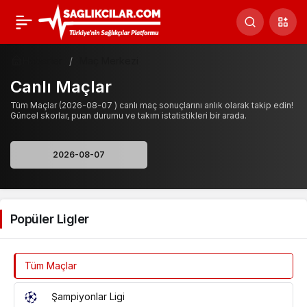
Haberler
Maç Merkezi
Canlı Maçlar
Tüm Maçlar (2026-08-07 ) canlı maç sonuçlarını anlık olarak takip edin!
Güncel skorlar, puan durumu ve takım istatistikleri bir arada.
Popüler Ligler
Tüm Maçlar
Şampiyonlar Ligi