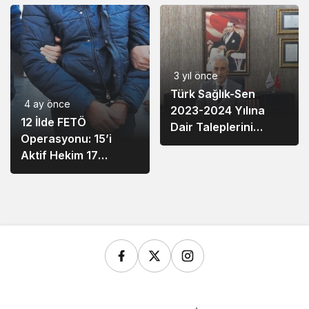
3 yıl önce
Türk Sağlık-Sen
4 ay önce
2023-2024 Yılına
12 İlde FETÖ
Dair Taleplerini
Operasyonu: 15’i
Açıkladı
Aktif Hekim 17
Şüpheli Yakalandı