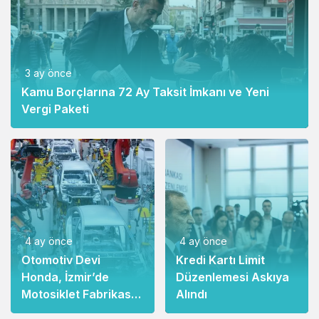
3 ay önce
Kamu Borçlarına 72 Ay Taksit İmkanı ve Yeni
Vergi Paketi
4 ay önce
4 ay önce
Otomotiv Devi
Kredi Kartı Limit
Honda, İzmir’de
Düzenlemesi Askıya
Motosiklet Fabrikası
Alındı
Açıyor