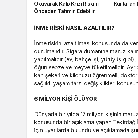
Okuyarak Kalp Krizi Riskini
Kurtaran 
Önceden Tahmin Edebilir
İNME RİSKİ NASIL AZALTILIR?
İnme riskini azaltılması konusunda da ver
durulmalıdır. Sigara dumanına maruz kalı
yapılmalıdır.(ev, bahçe işi, yürüyüş gibi)
öğün sebze ve meyve tüketilmelidir. Ayrı
kan şekeri ve kilonuzu öğrenmeli, doktorun
sağlıklı yaşam tarzı değişiklikleri konusun
6 MİLYON KİŞİ ÖLÜYOR
Dünyada bir yılda 17 milyon kişinin maruz
konusunda bir açıklama yapan Tekirdağ İl 
için uyarılarda bulundu ve açıklamada şun