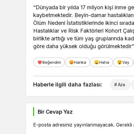
“Dünyada bir yılda 17 milyon kişi inme ge
kaybetmektedir. Beyin-damar hastalıkları
Ölüm Nedeni İstatistiklerinde ikinci sıra
Hastalıklar ve Risk Faktörleri Kohort Çal
birlikte arttığı ve tüm yaş gruplarında ka
göre daha yüksek olduğu görülmektedir
Beğendim
Harika
Haha
Vay
Haberle ilgili daha fazlası:
# Aza
Bir Cevap Yaz
E-posta adresiniz yayınlanmayacak.
Gerekli