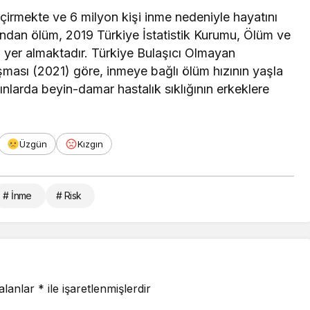
çirmekte ve 6 milyon kişi inme nedeniyle hayatını
ndan ölüm, 2019 Türkiye İstatistik Kurumu, Ölüm ve
da yer almaktadır. Türkiye Bulaşıcı Olmayan
ışması (2021) göre, inmeye bağlı ölüm hızının yaşla
dınlarda beyin-damar hastalık sıklığının erkeklere
”
Üzgün
Kızgın
# İnme
# Risk
 alanlar
*
ile işaretlenmişlerdir