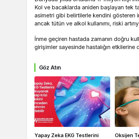
Kol ve bacaklarda aniden başlayan tek t
asimetri gibi belirtilerle kendini gösteren i
ancak tütün ve alkol kullanımı, riski artırıy
İnme geçiren hastada zamanın doğru kulla
girişimler sayesinde hastalığın etkilerine
Göz Atın
Yapay Zeka EKG Testlerini
Oksijen T