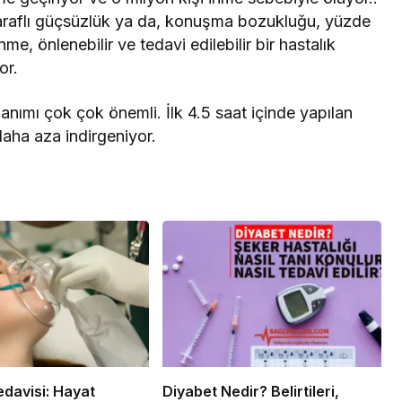
araflı güçsüzlük ya da, konuşma bozukluğu, yüzde
nme, önlenebilir ve tedavi edilebilir bir hastalık
or.
nımı çok çok önemli. İlk 4.5 saat içinde yapılan
 daha aza indirgeniyor.
edavisi: Hayat
Diyabet Nedir? Belirtileri,