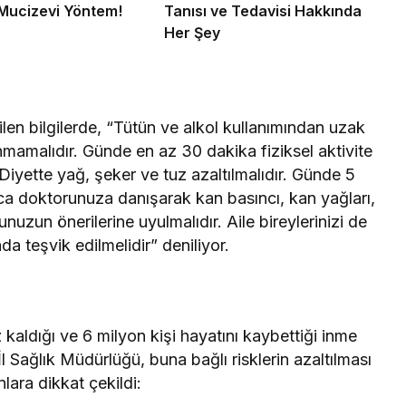
Mucizevi Yöntem!
Tanısı ve Tedavisi Hakkında
Her Şey
ilen bilgilerde, “Tütün ve alkol kullanımından uzak
nmamalıdır. Günde en az 30 dakika fiziksel aktivite
, Diyette yağ, şeker ve tuz azaltılmalıdır. Günde 5
ca doktorunuza danışarak kan basıncı, kan yağları,
uzun önerilerine uyulmalıdır. Aile bireylerinizi de
da teşvik edilmelidir” deniliyor.
 kaldığı ve 6 milyon kişi hayatını kaybettiği inme
Sağlık Müdürlüğü, buna bağlı risklerin azaltılması
lara dikkat çekildi: