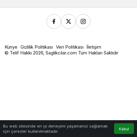
Künye
Gizlilik Politikası
Veri Politikası
İletişim
© Telif Hakkı 2026, Saglikcilar.com Tüm Hakları Saklıdır
Bu web sitesinde en iyi deneyimi yaşamanızı sağlamak
Kabul
için çerezler kullanılmaktadır.